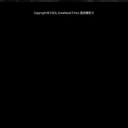
Copyright © 2026, Greatland Films 葛納蘭影片