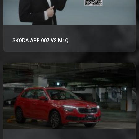
SKODA APP 007 VS Mr.Q