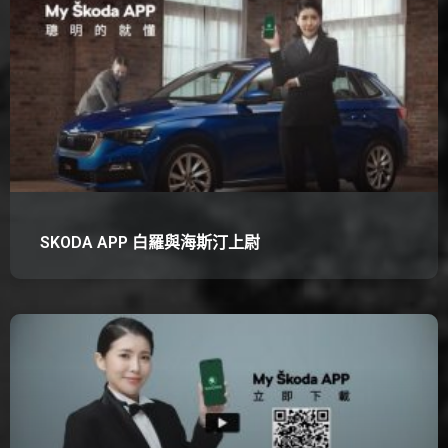
SKODA APP 白羅與海斯汀上尉