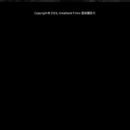
Copyright © 2026, Greatland Films 葛納蘭影片